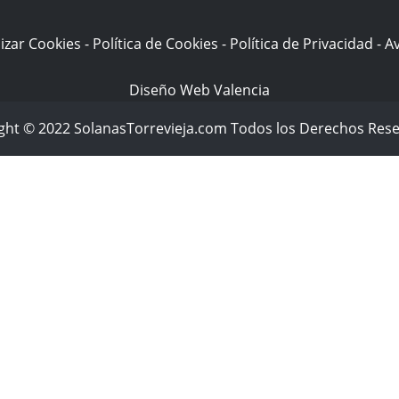
izar Cookies
-
Política de Cookies
-
Política de Privacidad
-
Av
Diseño Web Valencia
ght © 2022 SolanasTorrevieja.com Todos los Derechos Res